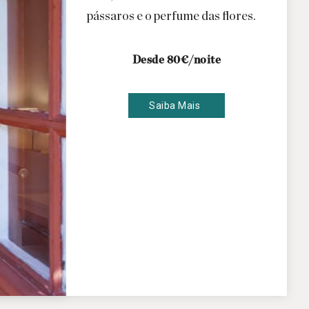
pássaros e o perfume das flores.
Desde 80€/noite
Saiba Mais