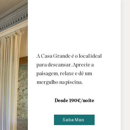
A Casa Grande é o local ideal
para descansar. Aprecie a
paisagem, relaxe e dê um
mergulho na piscina.
Desde 190€/noite
Saiba Mais